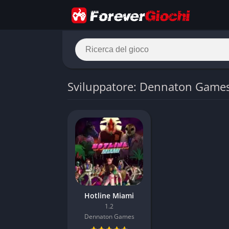
Sviluppatore: Dennaton Game
Hotline Miami
1.2
Dennaton Games