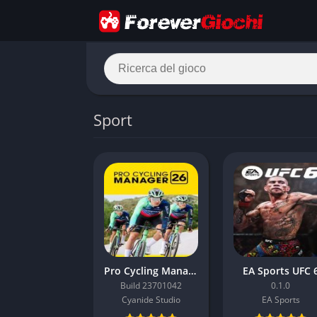
Sport
Pro Cycling Manager 26
EA Sports UFC 
Build 23701042
0.1.0
Cyanide Studio
EA Sports