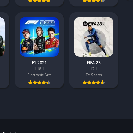
F1 2021
FIFA 23
1.18.1
17.1
Electronic Arts
EA Sports