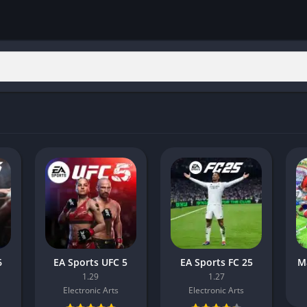
6
EA Sports UFC 5
EA Sports FC 25
M
1.29
1.27
Electronic Arts
Electronic Arts