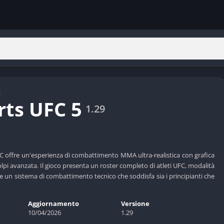
t
rts UFC 5
1.29
C offre un'esperienza di combattimento MMA ultra-realistica con grafica
colpi avanzata. Il gioco presenta un roster completo di atleti UFC, modalità
e un sistema di combattimento tecnico che soddisfa sia i principianti che
Aggiornamento
Versione
10/04/2026
1.29