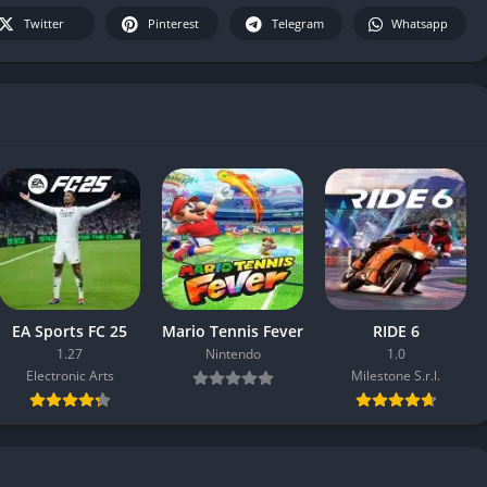
Twitter
Pinterest
Telegram
Whatsapp
EA Sports FC 25
Mario Tennis Fever
RIDE 6
1.27
Nintendo
1.0
Electronic Arts
Milestone S.r.l.