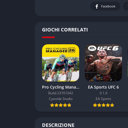
Facebook
GIOCHI CORRELATI
Pro Cycling Manager 26
EA Sports UFC 6
Build 23701042
0.1.0
Cyanide Studio
EA Sports
DESCRIZIONE