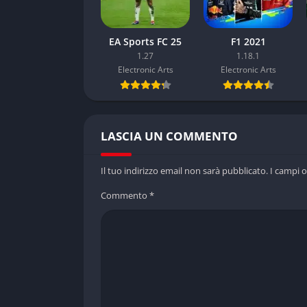
EA Sports FC 25
F1 2021
1.27
1.18.1
Electronic Arts
Electronic Arts
LASCIA UN COMMENTO
Il tuo indirizzo email non sarà pubblicato.
I campi 
Commento
*