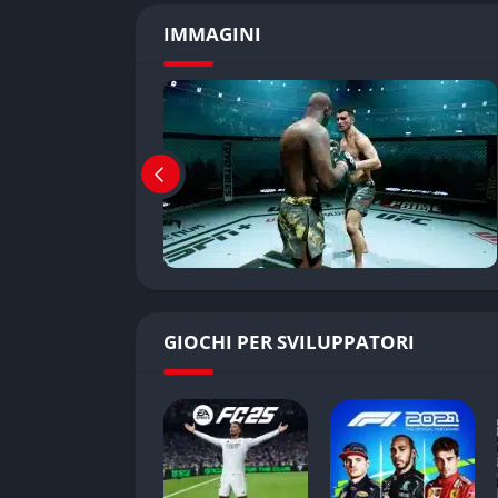
IMMAGINI
GIOCHI PER SVILUPPATORI