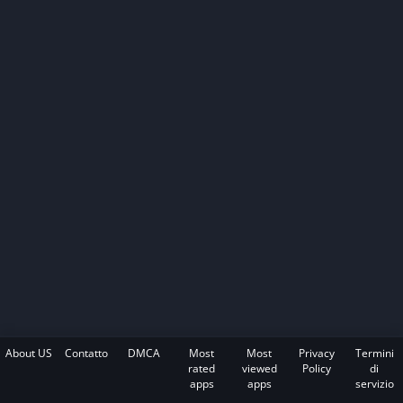
About US
Contatto
DMCA
Most
Most
Privacy
Termini
rated
viewed
Policy
di
apps
apps
servizio