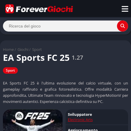
Home
/
Giochi
/
Sport
EA Sports FC 25
1.27
Sport
EA Sports FC 25 è l'ultima evoluzione del calcio virtuale, con un
gameplay raffinato e grafica fotorealistica. Offre modalità Carriera
approfondita, Ultimate Team rinnovato e tecnologia HyperMotionV per
movimenti autentici. Esperienza calcistica definitiva su PC.
Sviluppatore
Electronic Arts
Aggiornamento