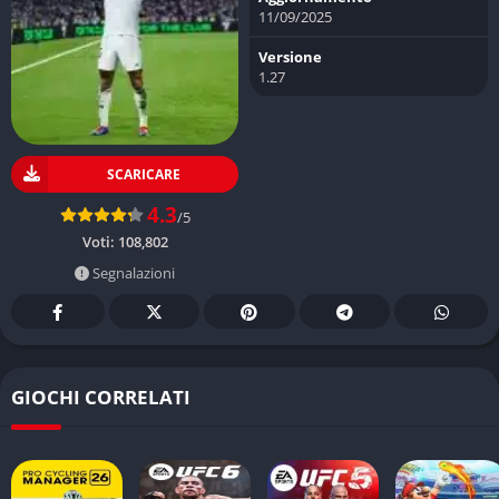
11/09/2025
Versione
1.27
SCARICARE
4.3
/5
Voti:
108,802
Segnalazioni
GIOCHI CORRELATI