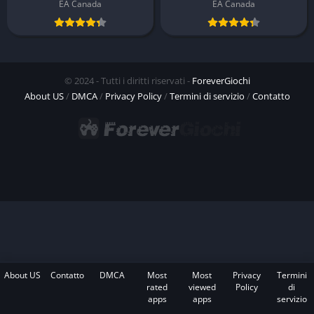
EA Canada
EA Canada
© 2024 - Tutti i diritti riservati -
ForeverGiochi
About US
/
DMCA
/
Privacy Policy
/
Termini di servizio
/
Contatto
About US
Contatto
DMCA
Most
Most
Privacy
Termini
rated
viewed
Policy
di
apps
apps
servizio