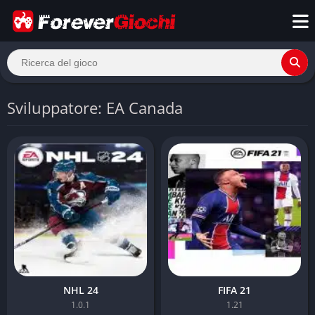
Sviluppatore: EA Canada
NHL 24
FIFA 21
1.0.1
1.21