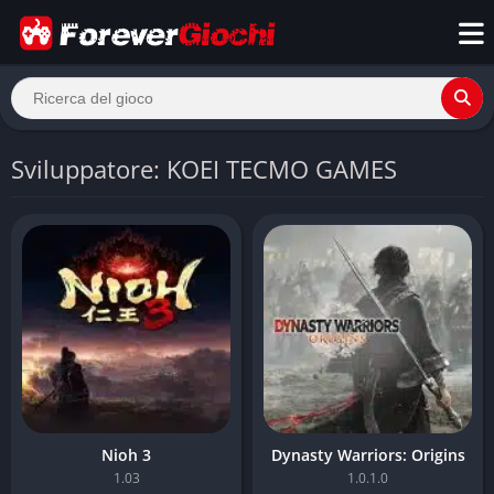
Sviluppatore: KOEI TECMO GAMES
Nioh 3
Dynasty Warriors: Origins
1.03
1.0.1.0