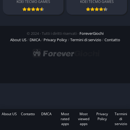
KOEI TECMO GAMES
KOEI TECMO GAMES
© 2024 - Tutti i diritti riservati -
ForeverGiochi
About US
/
DMCA
/
Privacy Policy
/
Termini di servizio
/
Contatto
About US
Contatto
DMCA
Most
Most
Privacy
Termini
rated
viewed
Policy
di
apps
apps
servizio