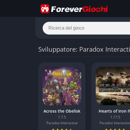
Sviluppatore: Paradox Interact
Across the Obelisk
Hearts of Iron I
1.7.5
1.17.5
Paradox Interactive
Paradox Interactiv