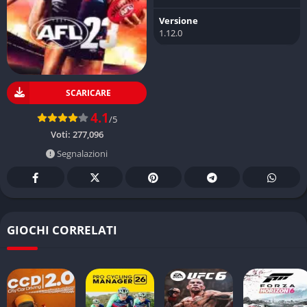
Versione
1.12.0
SCARICARE
4.1
/5
Voti:
277,096
Segnalazioni
GIOCHI CORRELATI