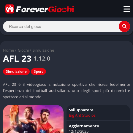
Home
/
Giochi
/
Simulazione
AFL 23
1.12.0
Simulazione
Sport
AFL 23 è il videogioco simulazione sportiva che ricrea fedelmente
l'esperienza del football australiano, uno degli sport più dinamici e
spettacolari al mondo.
Sviluppatore
Big Ant Studios
Aggiornamento
12/12/2025