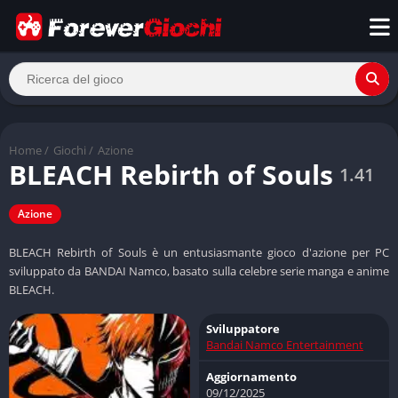
Home
/
Giochi
/
Azione
BLEACH Rebirth of Souls
1.41
Azione
BLEACH Rebirth of Souls è un entusiasmante gioco d'azione per PC
sviluppato da BANDAI Namco, basato sulla celebre serie manga e anime
BLEACH.
Sviluppatore
Bandai Namco Entertainment
Aggiornamento
09/12/2025