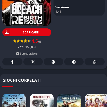
Versione
1.41
SCARICARE
4.5
/5
Voti:
159,833
Segnalazioni
GIOCHI CORRELATI