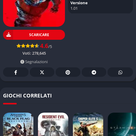
Versione
1.01
SCARICARE
4.6
/5
Voti:
278,645
Segnalazioni
GIOCHI CORRELATI