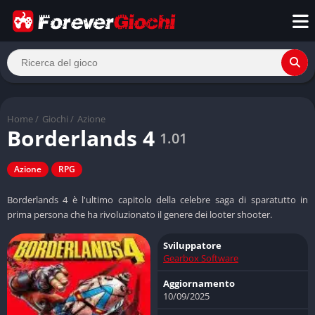
Home
/
Giochi
/
Azione
Borderlands 4
1.01
Azione
RPG
Borderlands 4 è l'ultimo capitolo della celebre saga di sparatutto in
prima persona che ha rivoluzionato il genere dei looter shooter.
Sviluppatore
Gearbox Software
Aggiornamento
10/09/2025