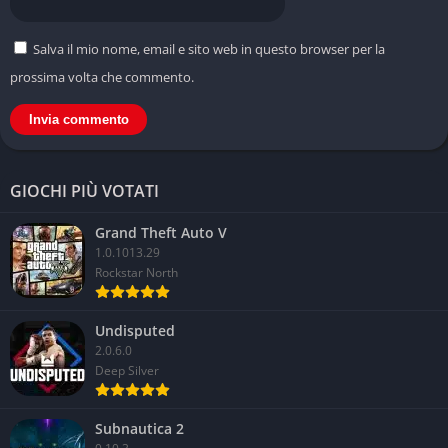
Salva il mio nome, email e sito web in questo browser per la
prossima volta che commento.
GIOCHI PIÙ VOTATI
Grand Theft Auto V
1.0.1013.29
Rockstar North
Undisputed
2.0.6.0
Deep Silver
Subnautica 2