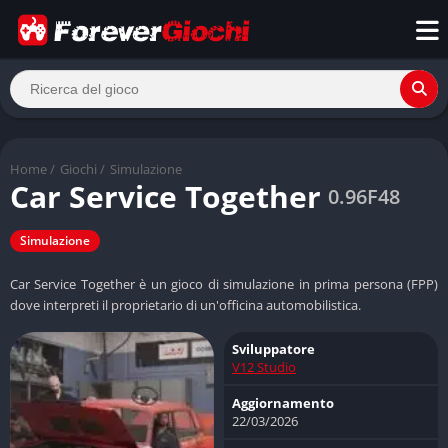
Home
/
Giochi
/
Simulazione
Car Service Together
0.96F48
Simulazione
Car Service Together è un gioco di simulazione in prima persona (FPP)
dove interpreti il proprietario di un'officina automobilistica.
Sviluppatore
V12 Studio
Aggiornamento
22/03/2026