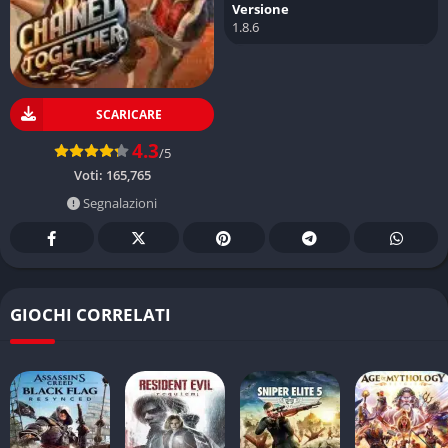
Versione
1.8.6
SCARICARE
4.3
/5
Voti:
165,765
Segnalazioni
GIOCHI CORRELATI