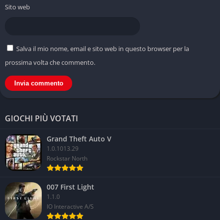
Sito web
Salva il mio nome, email e sito web in questo browser per la
prossima volta che commento.
GIOCHI PIÙ VOTATI
Grand Theft Auto V
1.0.1013.29
Rockstar North
007 First Light
1.1.0
IO Interactive A/S