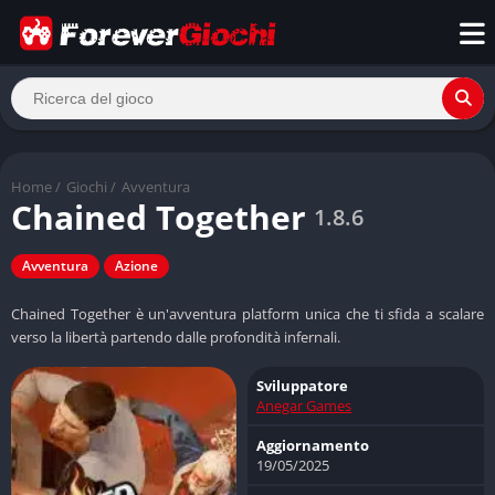
Home
/
Giochi
/
Avventura
Chained Together
1.8.6
Avventura
Azione
Chained Together è un'avventura platform unica che ti sfida a scalare
verso la libertà partendo dalle profondità infernali.
Sviluppatore
Anegar Games
Aggiornamento
19/05/2025