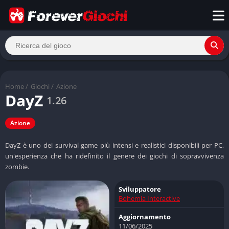
Home
/
Giochi
/
Azione
DayZ
1.26
Azione
DayZ è uno dei survival game più intensi e realistici disponibili per PC,
un'esperienza che ha ridefinito il genere dei giochi di sopravvivenza
zombie.
Sviluppatore
Bohemia Interactive
Aggiornamento
11/06/2025