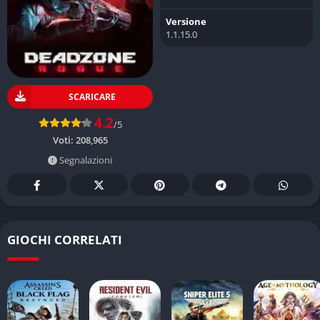
Versione
1.1.15.0
SCARICARE
4.2
/5
Voti:
208,965
Segnalazioni
GIOCHI CORRELATI