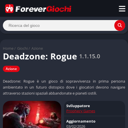
Home
/
Giochi
/
Azione
Deadzone: Rogue
1.1.15.0
Azione
Deadzone: Rogue è un gioco di sopravvivenza in prima persona
ambientato in un futuro distopico dove i giocatori devono navigare
attraverso stazioni spaziali abbandonate e pianeti ostili.
Sviluppatore
Prophecy Games
Aggiornamento
03/02/2026