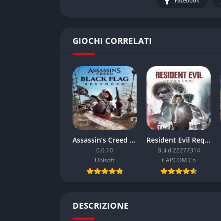
Facebook
GIOCHI CORRELATI
Assassin’s Creed Black Flag Resynced
Resident Evil Requiem
0.0.10
Build 22277314
Ubisoft
CAPCOM Co
DESCRIZIONE