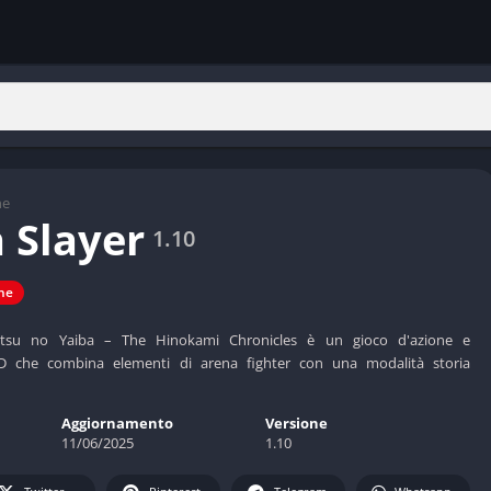
ne
 Slayer
1.10
ne
tsu no Yaiba – The Hinokami Chronicles è un gioco d'azione e
D che combina elementi di arena fighter con una modalità storia
Aggiornamento
Versione
11/06/2025
1.10