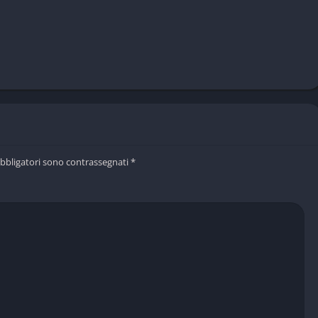
obbligatori sono contrassegnati
*