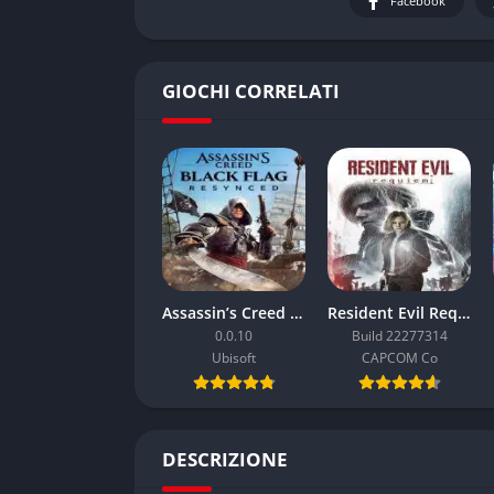
Facebook
GIOCHI CORRELATI
Assassin’s Creed Black Flag Resynced
Resident Evil Requiem
0.0.10
Build 22277314
Ubisoft
CAPCOM Co
DESCRIZIONE