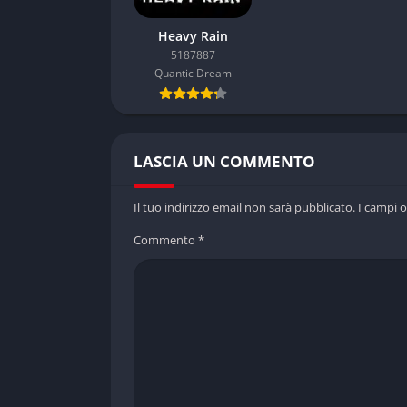
Heavy Rain
5187887
Quantic Dream
LASCIA UN COMMENTO
Il tuo indirizzo email non sarà pubblicato.
I campi 
Commento
*