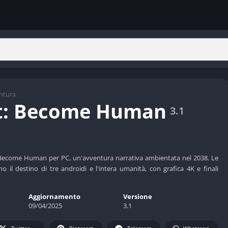
ntura
t: Become Human
3.1
: Become Human per PC, un'avventura narrativa ambientata nel 2038. Le
o il destino di tre androidi e l'intera umanità, con grafica 4K e finali
Aggiornamento
Versione
09/04/2025
3.1