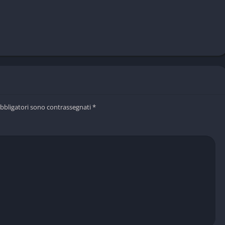
obbligatori sono contrassegnati
*