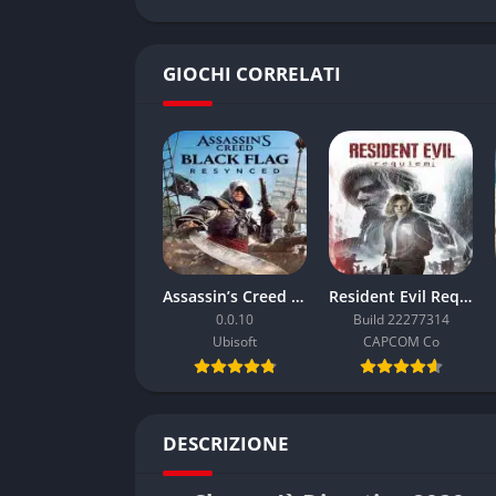
GIOCHI CORRELATI
Assassin’s Creed Black Flag Resynced
Resident Evil Requiem
0.0.10
Build 22277314
Ubisoft
CAPCOM Co
DESCRIZIONE