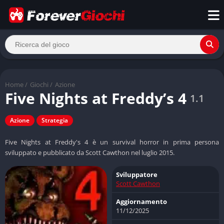
Home
/
Giochi
/
Azione
Five Nights at Freddy’s 4
1.1
Azione
Strategia
Five Nights at Freddy's 4 è un survival horror in prima persona
sviluppato e pubblicato da Scott Cawthon nel luglio 2015.
Sviluppatore
Scott Cawthon
Aggiornamento
11/12/2025