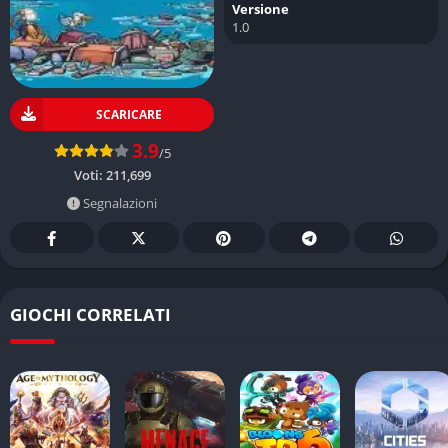
Versione
1.0
SCARICARE
3.9
/5
Voti:
211,699
Segnalazioni
GIOCHI CORRELATI