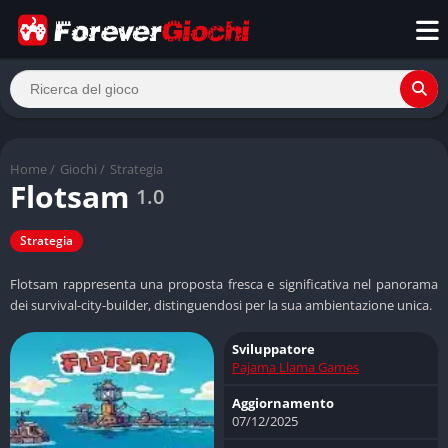
Home
/
Giochi
/
Strategia
Flotsam
1.0
Strategia
Flotsam rappresenta una proposta fresca e significativa nel panorama
dei survival-city-builder, distinguendosi per la sua ambientazione unica.
Sviluppatore
Pajama Llama Games
Aggiornamento
07/12/2025