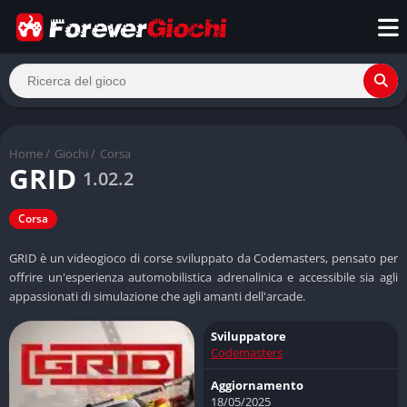
Home
/
Giochi
/
Corsa
GRID
1.02.2
Corsa
GRID è un videogioco di corse sviluppato da Codemasters, pensato per
offrire un'esperienza automobilistica adrenalinica e accessibile sia agli
appassionati di simulazione che agli amanti dell'arcade.
Sviluppatore
Codemasters
Aggiornamento
18/05/2025