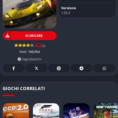
Versione
1.02.2
SCARICARE
4.2
/5
Voti:
168,954
Segnalazioni
GIOCHI CORRELATI