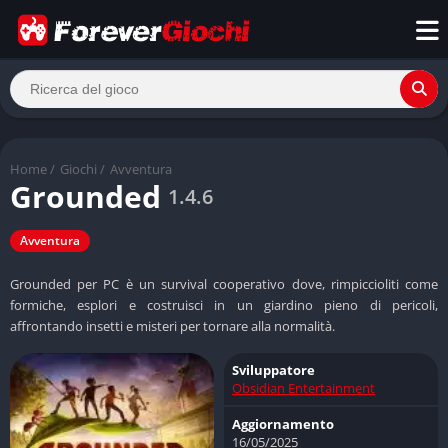
Home
/
Giochi
/
Avventura
Grounded
1.4.6
Avventura
Grounded per PC è un survival cooperativo dove, rimpiccioliti come
formiche, esplori e costruisci in un giardino pieno di pericoli,
affrontando insetti e misteri per tornare alla normalità.
Sviluppatore
Obsidian Entertainment
Aggiornamento
16/05/2025