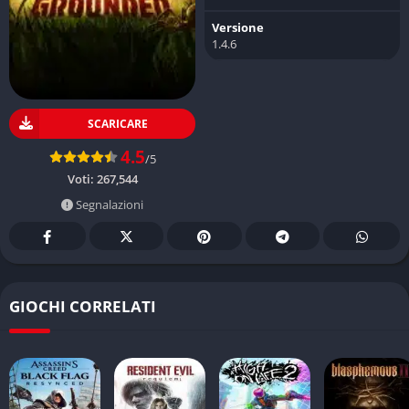
Versione
1.4.6
SCARICARE
4.5
/5
Voti:
267,544
Segnalazioni
GIOCHI CORRELATI