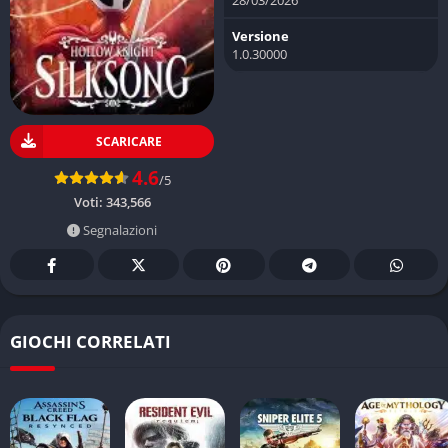
Versione
1.0.30000
SCARICARE
4.6
/5
Voti:
343,566
Segnalazioni
GIOCHI CORRELATI