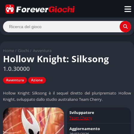
Home
/
Giochi
/
Avventura
Hollow Knight: Silksong
1.0.30000
Avventura
Azione
Hollow Knight: Silksong è il sequel diretto del pluripremiato Hollow
Knight, sviluppato dallo studio australiano Team Cherry.
Sviluppatore
Team Cherry
Aggiornamento
28/03/2026