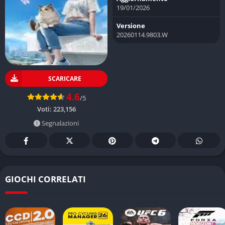
19/01/2026
Versione
20260114.9803.W
SCARICARE
4.6
/5
Voti:
223,156
Segnalazioni
GIOCHI CORRELATI