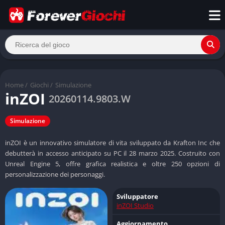
Home
/
Giochi
/
Simulazione
inZOI
20260114.9803.W
Simulazione
inZOI è un innovativo simulatore di vita sviluppato da Krafton Inc che
debutterà in accesso anticipato su PC il 28 marzo 2025. Costruito con
Unreal Engine 5, offre grafica realistica e oltre 250 opzioni di
personalizzazione dei personaggi.
Sviluppatore
inZOI Studio
Aggiornamento