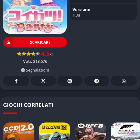
Versione
1.08
SCARICARE
4.5
/5
Voti:
213,576
Segnalazioni
GIOCHI CORRELATI