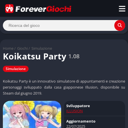
Home
/
Giochi
/
Simulazione
Koikatsu Party
1.08
Simulazione
Koikatsu Party è un innovativo simulatore di appuntamenti e creazione
personaggi sviluppato dalla casa giapponese Illusion, disponibile su
Steam dal giugno 2019.
Sviluppatore
ILLUSION
Aggiornamento
22/07/2025