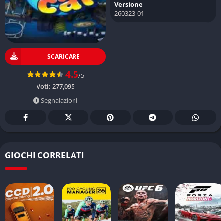
Versione
260323-01
SCARICARE
4.5
/5
Voti:
277,095
Segnalazioni
GIOCHI CORRELATI