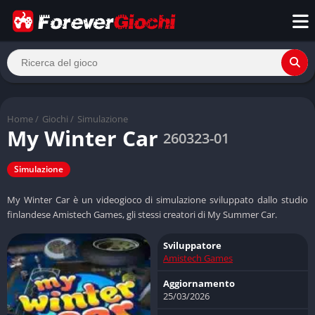
Home
/
Giochi
/
Simulazione
My Winter Car
260323-01
Simulazione
My Winter Car è un videogioco di simulazione sviluppato dallo studio
finlandese Amistech Games, gli stessi creatori di My Summer Car.
Sviluppatore
Amistech Games
Aggiornamento
25/03/2026