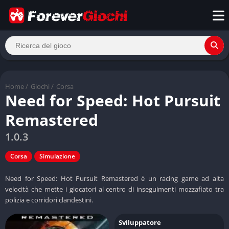
Home
/
Giochi
/
Corsa
Need for Speed: Hot Pursuit
Remastered
1.0.3
Corsa
Simulazione
Need for Speed: Hot Pursuit Remastered è un racing game ad alta
velocità che mette i giocatori al centro di inseguimenti mozzafiato tra
polizia e corridori clandestini.
Sviluppatore