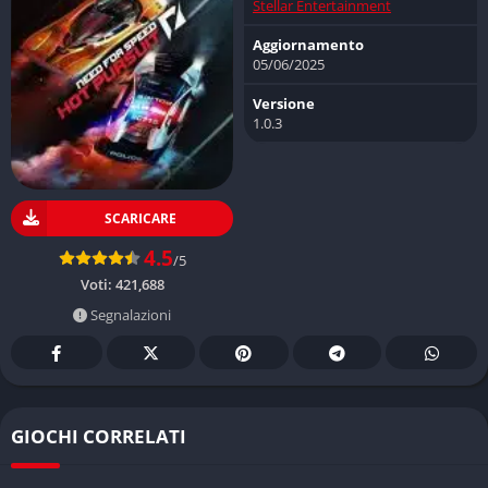
Stellar Entertainment
Aggiornamento
05/06/2025
Versione
1.0.3
SCARICARE
4.5
/5
Voti:
421,688
Segnalazioni
GIOCHI CORRELATI