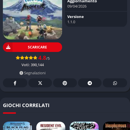
Aggiornamento
09/04/2026
Versione
1.1.0
SCARICARE
4.8
/5
Voti:
390,144
Segnalazioni
GIOCHI CORRELATI