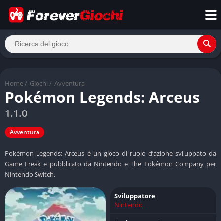
Home
/
Giochi
/
Avventura
Pokémon Legends: Arceus
1.1.0
Avventura
Pokémon Legends: Arceus è un gioco di ruolo d’azione sviluppato da
Game Freak e pubblicato da Nintendo e The Pokémon Company per
Nintendo Switch.
Sviluppatore
Nintendo