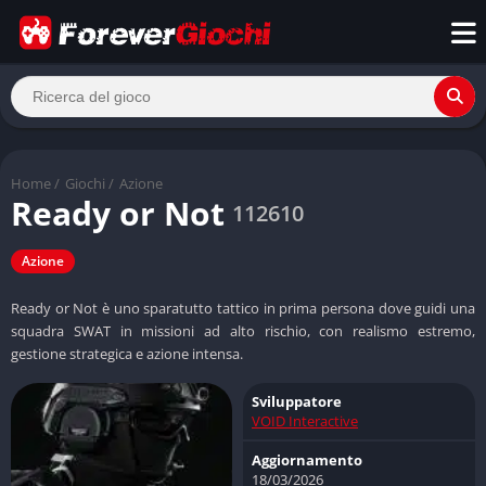
Home
/
Giochi
/
Azione
Ready or Not
112610
Azione
Ready or Not è uno sparatutto tattico in prima persona dove guidi una
squadra SWAT in missioni ad alto rischio, con realismo estremo,
gestione strategica e azione intensa.
Sviluppatore
VOID Interactive
Aggiornamento
18/03/2026