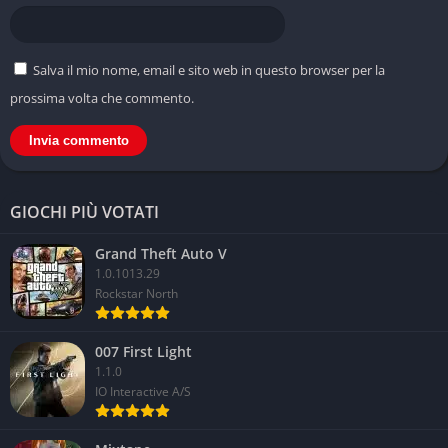
Salva il mio nome, email e sito web in questo browser per la
prossima volta che commento.
GIOCHI PIÙ VOTATI
Grand Theft Auto V
1.0.1013.29
Rockstar North
007 First Light
1.1.0
IO Interactive A/S