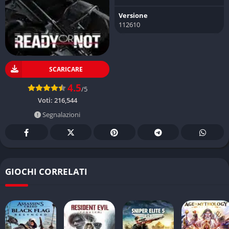
Versione
112610
SCARICARE
4.5
/5
Voti:
216,544
Segnalazioni
GIOCHI CORRELATI