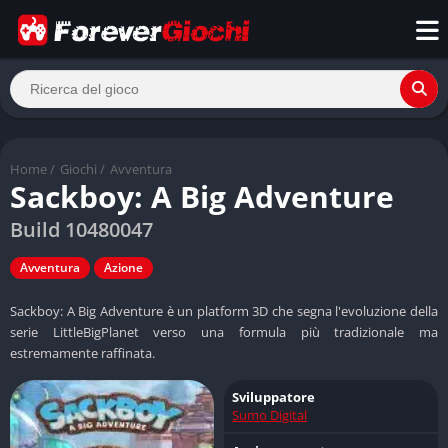
Home
/
Giochi
/
Avventura
Sackboy: A Big Adventure
Build 10480047
Avventura
Azione
Sackboy: A Big Adventure è un platform 3D che segna l'evoluzione della
serie LittleBigPlanet verso una formula più tradizionale ma
estremamente raffinata.
Sviluppatore
Sumo Digital