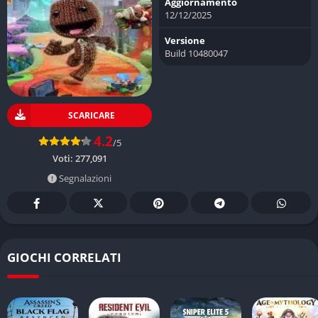
Aggiornamento
12/12/2025
Versione
Build 10480047
SCARICARE
4.2
/5
Voti:
277,091
Segnalazioni
GIOCHI CORRELATI