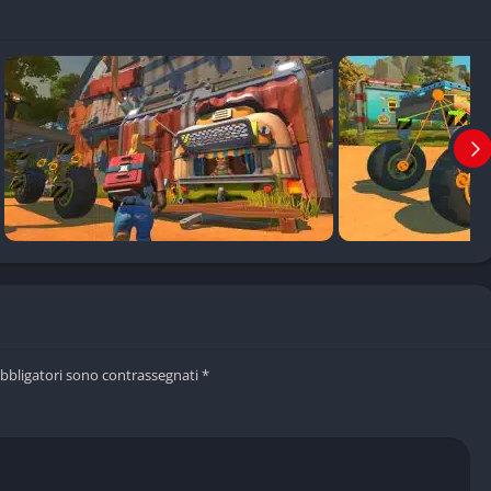
obbligatori sono contrassegnati
*