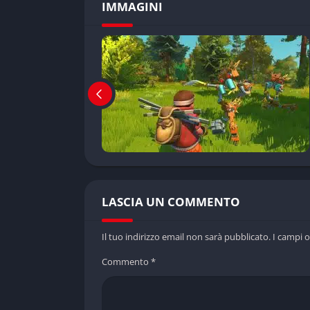
IMMAGINI
LASCIA UN COMMENTO
Il tuo indirizzo email non sarà pubblicato.
I campi 
Commento
*