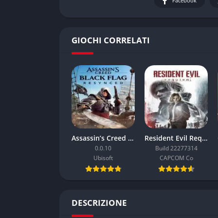
Facebook
GIOCHI CORRELATI
Assassin’s Creed Black Flag Resynced
Resident Evil Requiem
0.0.10
Build 22277314
Ubisoft
CAPCOM Co
DESCRIZIONE