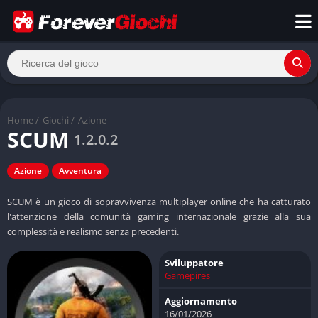
Home
/
Giochi
/
Azione
SCUM
1.2.0.2
Azione
Avventura
SCUM è un gioco di sopravvivenza multiplayer online che ha catturato
l'attenzione della comunità gaming internazionale grazie alla sua
complessità e realismo senza precedenti.
Sviluppatore
Gamepires
Aggiornamento
16/01/2026