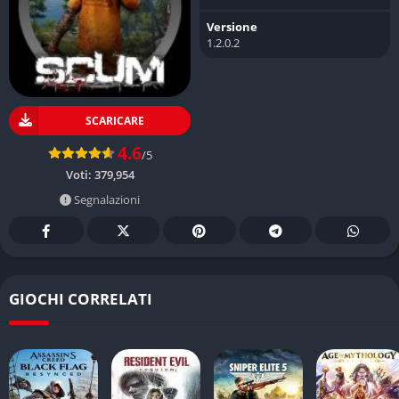
Versione
1.2.0.2
SCARICARE
4.6
/5
Voti:
379,954
Segnalazioni
GIOCHI CORRELATI