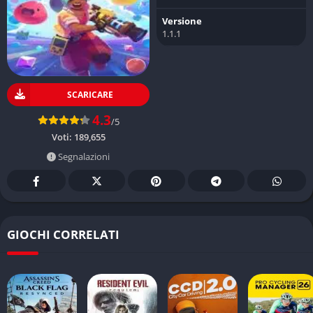
Versione
1.1.1
SCARICARE
4.3
/5
Voti:
189,655
Segnalazioni
GIOCHI CORRELATI