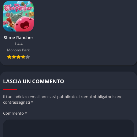
Slime Rancher
1.4.4
Monomi Park
LASCIA UN COMMENTO
Il tuo indirizzo email non sarà pubblicato.
I campi obbligatori sono
contrassegnati
*
Commento
*