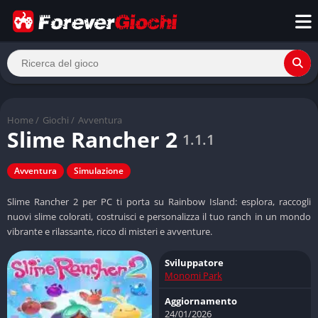
Home
/
Giochi
/
Avventura
Slime Rancher 2
1.1.1
Avventura
Simulazione
Slime Rancher 2 per PC ti porta su Rainbow Island: esplora, raccogli
nuovi slime colorati, costruisci e personalizza il tuo ranch in un mondo
vibrante e rilassante, ricco di misteri e avventure.
Sviluppatore
Monomi Park
Aggiornamento
24/01/2026