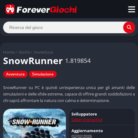
Home
/
Giochi
/
Avventura
SnowRunner
1.819854
Avventura
Simulazione
SnowRunner su PC è quindi un’esperienza unica per gli amanti delle
simulazioni e delle sfide estreme, capace di offrire grandi soddisfazioni a
chi saprà affrontare la natura con calma e determinazione.
Sviluppatore
Saber Interactive
Aggiornamento
02/02/2026