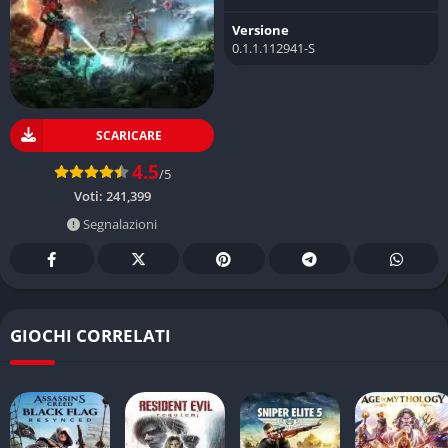
Versione
0.1.1.112941-S
SCARICARE
4.5
/5
Voti:
241,399
Segnalazioni
GIOCHI CORRELATI