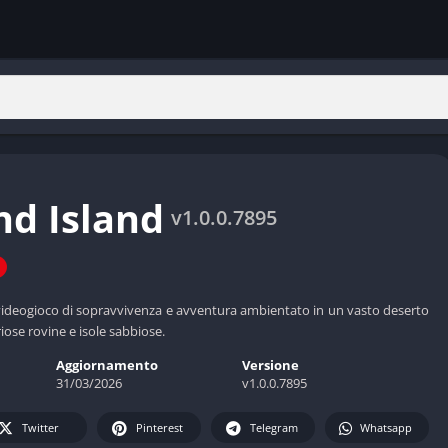
nd Island
v1.0.0.7895
videogioco di sopravvivenza e avventura ambientato in un vasto deserto
ose rovine e isole sabbiose.
Aggiornamento
Versione
31/03/2026
v1.0.0.7895
Twitter
Pinterest
Telegram
Whatsapp