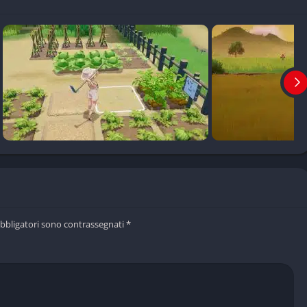
obbligatori sono contrassegnati
*