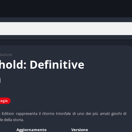
lazione
hold: Definitive
n
tegia
e Edition rappresenta il ritorno trionfale di uno dei più amati giochi di
e della storia.
Aggiornamento
Versione