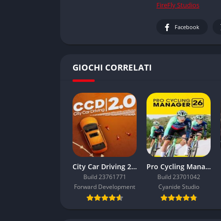
FireFly Studios
Facebook
GIOCHI CORRELATI
City Car Driving 2.0
Pro Cycling Manager 26
Build 23761771
Build 23701042
Forward Development
Cyanide Studio