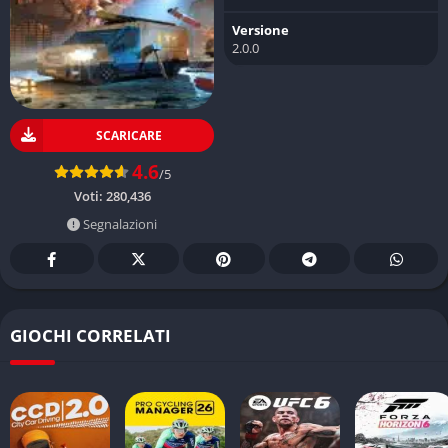
Versione
2.0.0
SCARICARE
4.6
/5
Voti:
280,436
Segnalazioni
GIOCHI CORRELATI