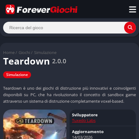
Home
/
Giochi
/
Simulazione
Teardown
2.0.0
Simulazione
Teardown è uno dei giochi di distruzione più innovativi e coinvolgenti
disponibili su PC, che ha rivoluzionato il concetto di sandbox game
attraverso un sistema di distruzione completamente voxel-based.
Sviluppatore
Tuxedo Labs
Aggiornamento
14/03/2026