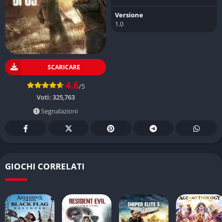
Versione
1.0
SCARICARE
4.6
/5
Voti:
325,763
Segnalazioni
GIOCHI CORRELATI