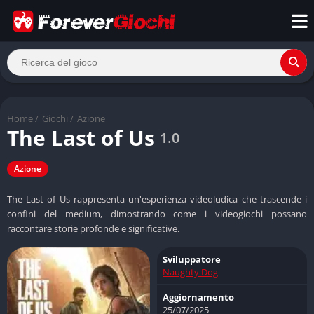
Home
/
Giochi
/
Azione
The Last of Us
1.0
Azione
The Last of Us rappresenta un'esperienza videoludica che trascende i
confini del medium, dimostrando come i videogiochi possano
raccontare storie profonde e significative.
Sviluppatore
Naughty Dog
Aggiornamento
25/07/2025