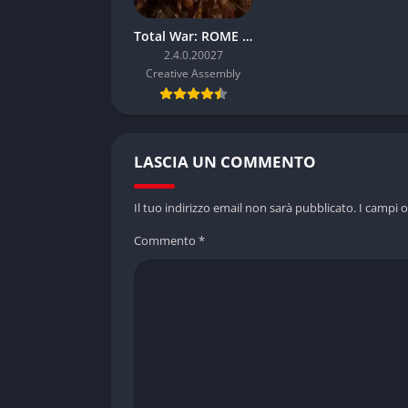
Total War: ROME II – Emperor Edition
2.4.0.20027
Creative Assembly
LASCIA UN COMMENTO
Il tuo indirizzo email non sarà pubblicato.
I campi 
Commento
*