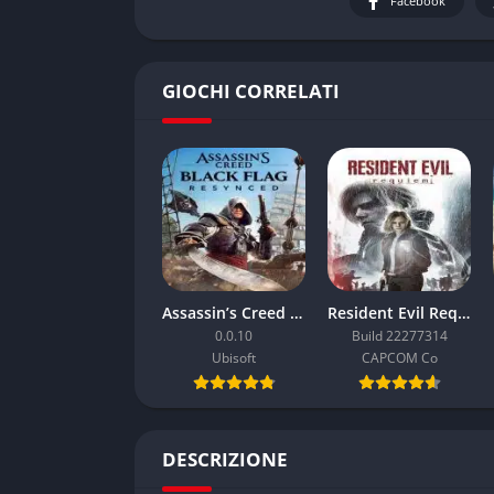
Facebook
GIOCHI CORRELATI
Assassin’s Creed Black Flag Resynced
Resident Evil Requiem
0.0.10
Build 22277314
Ubisoft
CAPCOM Co
DESCRIZIONE