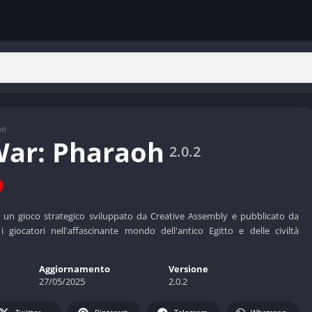
ne
War: Pharaoh
2.0.2
 un gioco strategico sviluppato da Creative Assembly e pubblicato da
 giocatori nell'affascinante mondo dell'antico Egitto e delle civiltà
Aggiornamento
Versione
27/05/2025
2.0.2