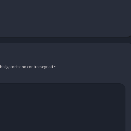
obbligatori sono contrassegnati
*