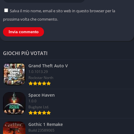
Salva il mio nome, email e sito web in questo browser per la
prossima volta che commento.
GIOCHI PIÙ VOTATI
Grand Theft Auto V
1.0.1013.29
Rockstar North
Space Haven
1.0.0
Bugbyte Ltd.
Gothic 1 Remake
Build 23589065