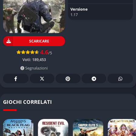
Versione
1.17
SCARICARE
4.6
/5
Voti:
189,453
Segnalazioni
GIOCHI CORRELATI