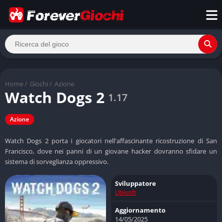
Home
/
Giochi
/
Azione
Watch Dogs 2
1.17
Azione
Watch Dogs 2 porta i giocatori nell'affascinante ricostruzione di San
Francisco, dove nei panni di un giovane hacker dovranno sfidare un
sistema di sorveglianza oppressivo.
Sviluppatore
Ubisoft
Aggiornamento
14/05/2025