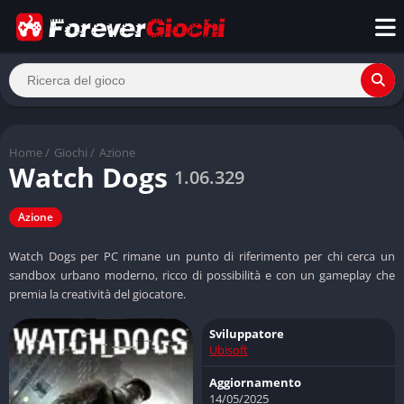
Home
/
Giochi
/
Azione
Watch Dogs
1.06.329
Azione
Watch Dogs per PC rimane un punto di riferimento per chi cerca un
sandbox urbano moderno, ricco di possibilità e con un gameplay che
premia la creatività del giocatore.
Sviluppatore
Ubisoft
Aggiornamento
14/05/2025