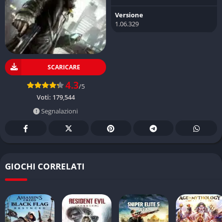
Versione
1.06.329
SCARICARE
4.3
/5
Voti:
179,544
Segnalazioni
GIOCHI CORRELATI