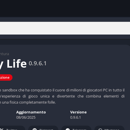
ntura
 Life
0.9.6.1
azione
 sandbox che ha conquistato il cuore di milioni di giocatori PC in tutto il
'esperienza di gioco unica e divertente che combina elementi di
n una fisica completamente folle.
Aggiornamento
Versione
08/06/2025
0.9.6.1