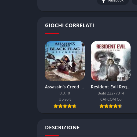
Facebook
GIOCHI CORRELATI
Assassin’s Creed Black Flag Resynced
Resident Evil Requiem
0.0.10
Build 22277314
Ubisoft
CAPCOM Co
DESCRIZIONE