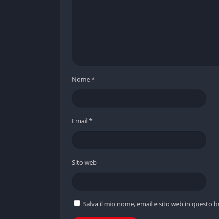
progressione lineare.
Nome
*
Email
*
Sito web
Salva il mio nome, email e sito web in questo