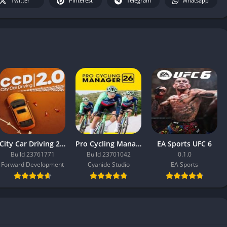
Twitter
Pinterest
Telegram
Whatsapp
City Car Driving 2.0
Pro Cycling Manager 26
EA Sports UFC 6
Build 23761771
Build 23701042
0.1.0
Forward Development
Cyanide Studio
EA Sports