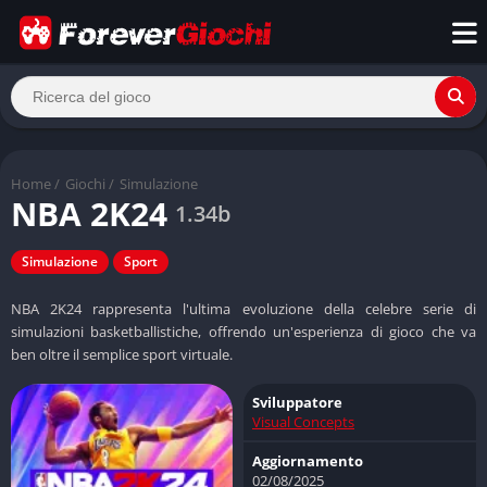
Home
/
Giochi
/
Simulazione
NBA 2K24
1.34b
Simulazione
Sport
NBA 2K24 rappresenta l'ultima evoluzione della celebre serie di
simulazioni basketballistiche, offrendo un'esperienza di gioco che va
ben oltre il semplice sport virtuale.
Sviluppatore
Visual Concepts
Aggiornamento
02/08/2025