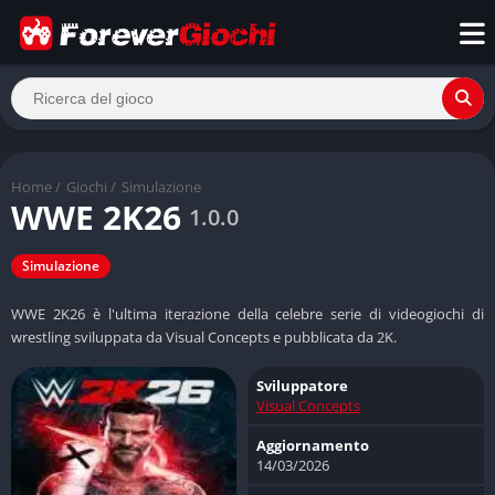
Home
/
Giochi
/
Simulazione
WWE 2K26
1.0.0
Simulazione
WWE 2K26 è l'ultima iterazione della celebre serie di videogiochi di
wrestling sviluppata da Visual Concepts e pubblicata da 2K.
Sviluppatore
Visual Concepts
Aggiornamento
14/03/2026