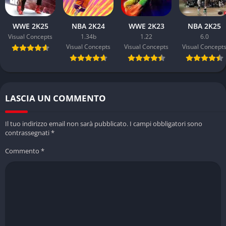
WWE 2K25
NBA 2K24
WWE 2K23
NBA 2K25
Visual Concepts
1.34b
1.22
6.0
Visual Concepts
Visual Concepts
Visual Concept
LASCIA UN COMMENTO
Il tuo indirizzo email non sarà pubblicato.
I campi obbligatori sono
contrassegnati
*
Commento
*