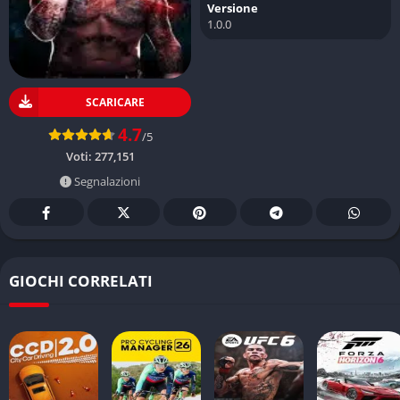
Versione
1.0.0
SCARICARE
4.7
/5
Voti:
277,151
Segnalazioni
GIOCHI CORRELATI