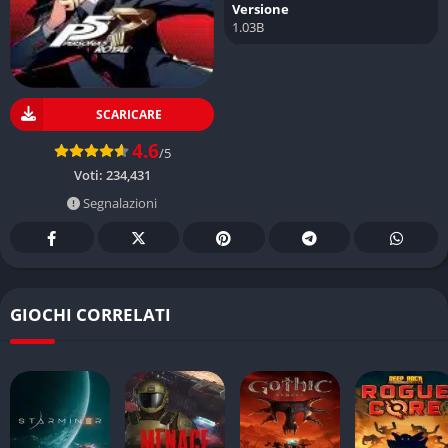
Versione
1.03B
SCARICARE
4.6
/5
Voti:
234,431
Segnalazioni
GIOCHI CORRELATI