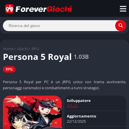
Home
/
Giochi
/
RPG
Persona 5 Royal
1.03B
RPG
Persona 5 Royal per PC è un JRPG unico con trama avvincente,
personaggi carismatici e combattimenti a turni strategici.
Sviluppatore
ATLUS
Aggiornamento
22/12/2025