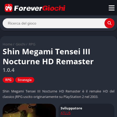
Home
/
Giochi
/
RPG
Shin Megami Tensei III
Nocturne HD Remaster
1.0.4
RPG
Strategia
Shin Megami Tensei III Nocturne HD Remaster è il remake HD del
classico JRPG uscito originariamente su PlayStation 2 nel 2003.
Sviluppatore
ATLUS