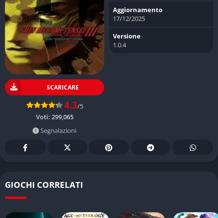
Aggiornamento
17/12/2025
Versione
1.0.4
SCARICARE
4.3
/5
Voti:
299,065
Segnalazioni
GIOCHI CORRELATI